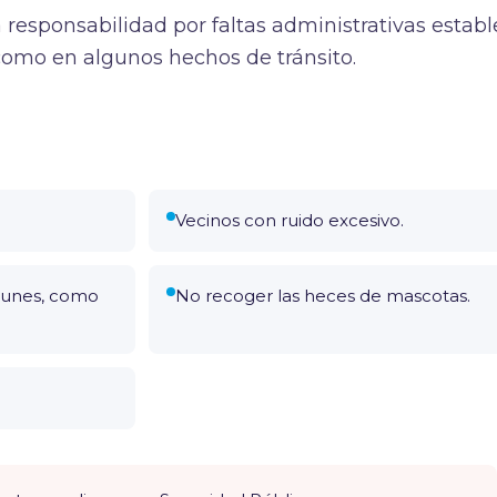
 responsabilidad por faltas administrativas establ
 como en algunos hechos de tránsito.
Vecinos con ruido excesivo.
munes, como
No recoger las heces de mascotas.