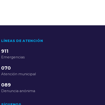
LÍNEAS DE ATENCIÓN
911
Emergencias
070
Atención municipal
089
Denuncia anónima
SÍGUENOS