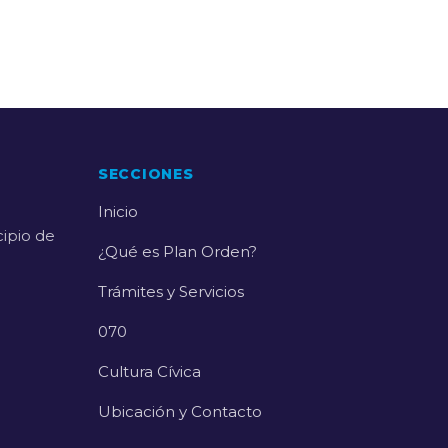
SECCIONES
Inicio
cipio de
¿Qué es Plan Orden?
Trámites y Servicios
070
Cultura Cívica
Ubicación y Contacto