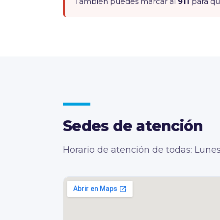
También puedes marcar al
911
para qu
Sedes de atención
Horario de atención de todas: Lunes 